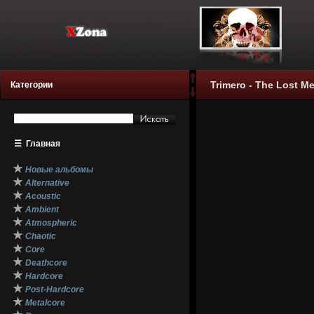
Trimero - The Lost Me
Категории
☰
Главная
★
Новые альбомы
★
Alternative
★
Acoustic
★
Ambient
★
Atmospheric
★
Chaotic
★
Core
★
Deathcore
★
Hardcore
★
Post-Hardcore
★
Metalcore