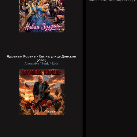
Ядрёный Корень - Как на улице Донской
(2026)
Alternative / Punk / Rock