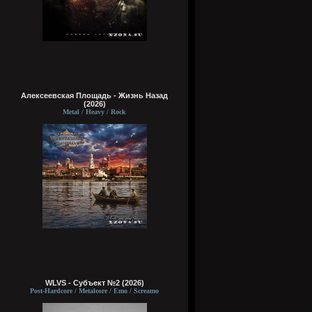
Алексеевская Площадь - Жизнь Назад
(2026)
Metal / Heavy / Rock
WLVS - Субъект №2 (2026)
Post-Hardcore / Metalcore / Emo / Screamo