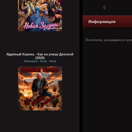
0
Информация
Посетители, находящиеся в гру
Ядрёный Корень - Как на улице Донской
(2026)
Alternative / Punk / Rock