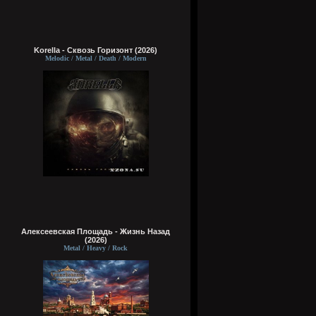
Korella - Сквозь Горизонт (2026)
Melodic / Metal / Death / Modern
Алексеевская Площадь - Жизнь Назад
(2026)
Metal / Heavy / Rock