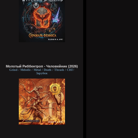
Молотый Риббентроп - Человейник (2026)
Grind / Melodic / Metal / Death / Thrash / СНГ/
Зарубеж