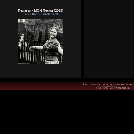
Пелагея - МОИ Песни (2026)
Folk / Rock / Female Vocal
Все права на публикуемые материал
(С) 2007-2026 xzona.su -