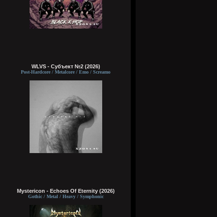
WLVS - Субъект №2 (2026)
Post-Hardcore / Metalcore / Emo / Screamo
Mystericon - Echoes Of Eternity (2026)
Gothic / Metal / Heavy / Symphonic