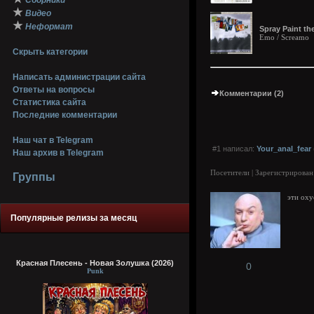
Сборники
★
Видео
★
Неформат
Spray Paint th
Emo / Screamo
Скрыть категории
Написать администрации сайта
Ответы на вопросы
Комментарии (2)
Статистика сайта
Последние комментарии
Наш чат в Telegram
#1 написал:
Your_anal_fear
Наш архив в Telegram
Посетители | Зарегистрирован
Группы
эти ох
Популярные релизы за месяц
Красная Плесень - Новая Золушка (2026)
0
Punk