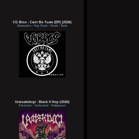
CG Bros - Свет Во Тьме (EP) (2026)
Alternative / Pop Punk / Punk / Rock
Uratsakidogi - Black X Hop (2026)
Electronic / Industrial / Неформат