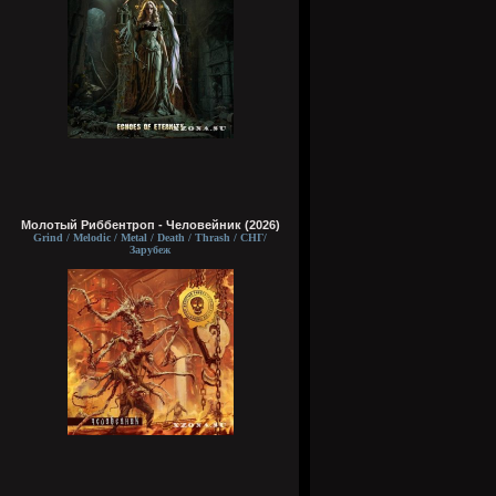
Молотый Риббентроп - Человейник (2026)
Grind / Melodic / Metal / Death / Thrash / СНГ/
Зарубеж