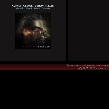
Korella - Сквозь Горизонт (2026)
Melodic / Metal / Death / Modern
Все права на публикуемые материал
(С) 2007-2026 xzona.su -