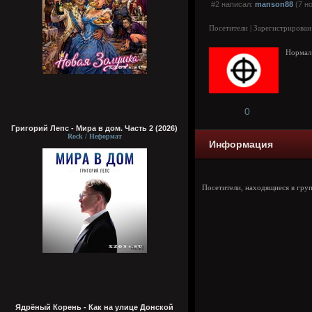
#2 написал:
manson88
(7 но
Посетители | Зарегистрирован
Нормал!
0
Григорий Лепс - Мира в дом. Часть 2 (2026)
Rock / Неформат
Информация
Посетители, находящиеся в гру
Ядрёный Корень - Как на улице Донской