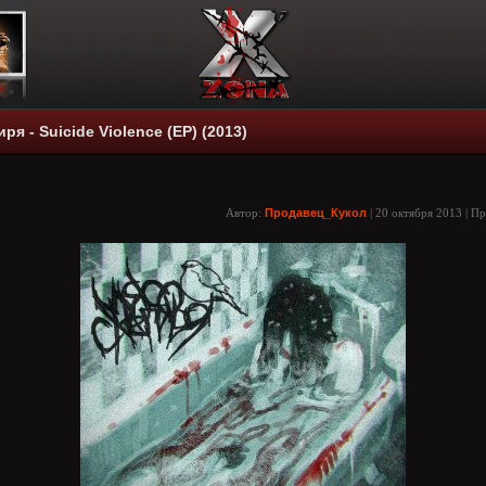
ря - Suicide Violence (EP) (2013)
Автор:
Продавец_Кукол
| 20 октября 2013 | П