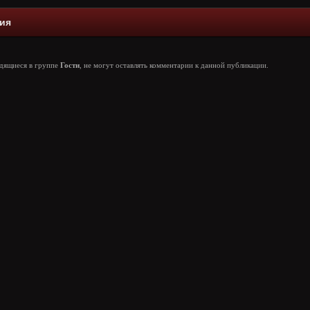
ия
одящиеся в группе
Гости
, не могут оставлять комментарии к данной публикации.