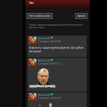
Чат
Только зарегистрированные посетители могут
писать в чате.
Wirtuozik
Сегодня в 05:48:09
В вк есть такая группа Еретик. Во хуйня
ии-шная
Wirtuozik
Сегодня в 05:47:17
Wirtuozik
Сегодня в 05:47:02