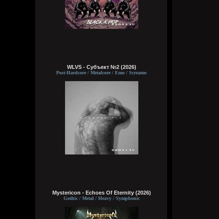
WLVS - Субъект №2 (2026)
Post-Hardcore / Metalcore / Emo / Screamo
Mystericon - Echoes Of Eternity (2026)
Gothic / Metal / Heavy / Symphonic