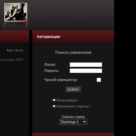
Авторизация
Emo
/
Grind
Панель управления
росмотров: 2819
Логин:
Пароль:
Чужой компьютер
Регистрация
Напомнить пароль?
Смена скина