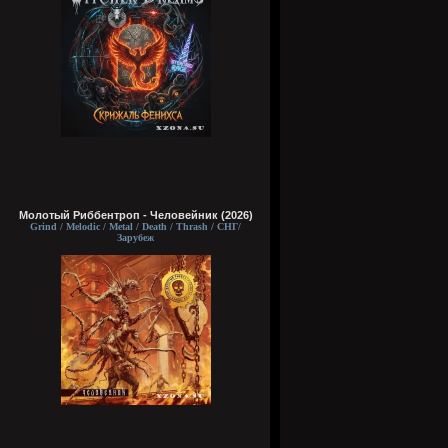
Молотый Риббентроп - Человейник (2026)
Grind / Melodic / Metal / Death / Thrash / СНГ/
Зарубеж