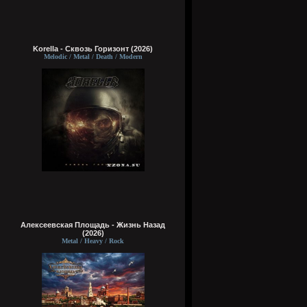
Korella - Сквозь Горизонт (2026)
Melodic / Metal / Death / Modern
Алексеевская Площадь - Жизнь Назад
(2026)
Metal / Heavy / Rock