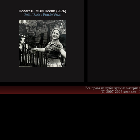
Пелагея - МОИ Песни (2026)
Folk / Rock / Female Vocal
Все права на публикуемые материал
(С) 2007-2026 xzona.su -