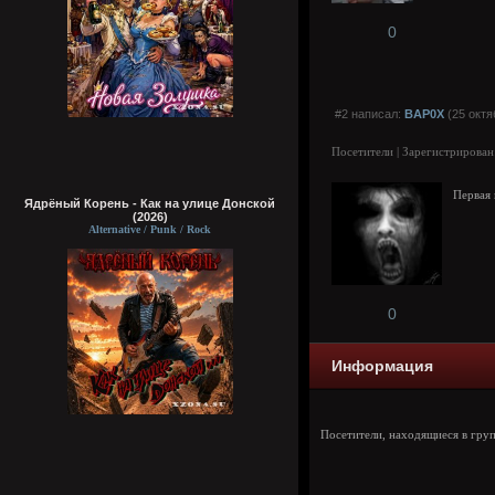
0
#2 написал:
BAP0X
(25 октя
Посетители | Зарегистрирован
Первая 
Ядрёный Корень - Как на улице Донской
(2026)
Alternative / Punk / Rock
0
Информация
Посетители, находящиеся в гру