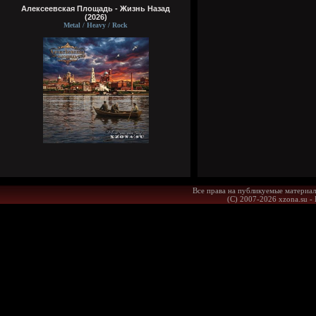
Алексеевская Площадь - Жизнь Назад
(2026)
Metal / Heavy / Rock
Все права на публикуемые материал
(С) 2007-2026 xzona.su -