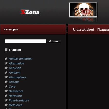
Uratsakidogi - Падши
Категории
☰
Главная
★
Новые альбомы
★
Alternative
★
Acoustic
★
Ambient
★
Atmospheric
★
Chaotic
★
Core
★
Deathcore
★
Hardcore
★
Post-Hardcore
★
Metalcore