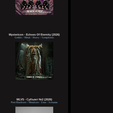
Mystericon - Echoes Of Eternity (2026)
Gothic / Metal / Heavy / Symphonic
WLVS - Субъект №2 (2026)
Post-Hardcore / Metalcore / Emo / Screamo