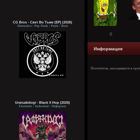
CG Bros - Свет Во Тьме (EP) (2026)
Alternative / Pop Punk / Punk / Rock
0
Информация
Посетители, находящиеся в гру
Uratsakidogi - Black X Hop (2026)
Electronic / Industrial / Неформат