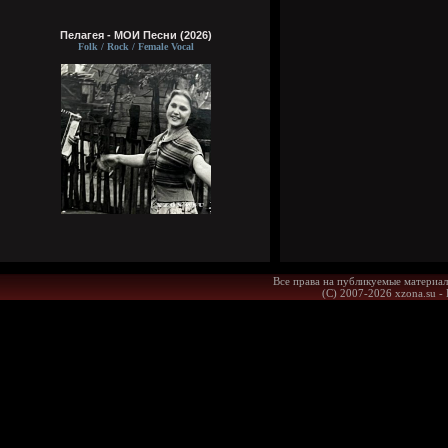
Пелагея - МОИ Песни (2026)
Folk / Rock / Female Vocal
Все права на публикуемые материал
(С) 2007-2026 xzona.su -