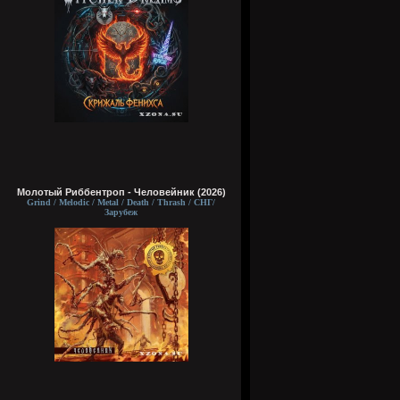
Молотый Риббентроп - Человейник (2026)
Grind / Melodic / Metal / Death / Thrash / СНГ/
Зарубеж