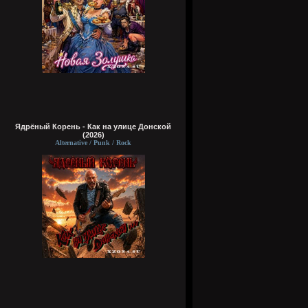
Ядрёный Корень - Как на улице Донской
(2026)
Alternative / Punk / Rock