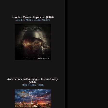
Korella - Сквозь Горизонт (2026)
Melodic / Metal / Death / Modern
Алексеевская Площадь - Жизнь Назад
(2026)
Metal / Heavy / Rock