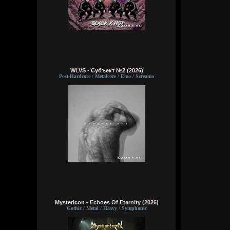
WLVS - Субъект №2 (2026)
Post-Hardcore / Metalcore / Emo / Screamo
Mystericon - Echoes Of Eternity (2026)
Gothic / Metal / Heavy / Symphonic