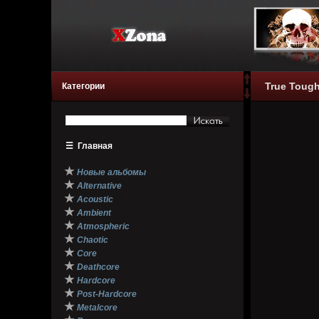
True Tough
Категории
☰
Главная
★
Новые альбомы
★
Alternative
★
Acoustic
★
Ambient
★
Atmospheric
★
Chaotic
★
Core
★
Deathcore
★
Hardcore
★
Post-Hardcore
★
Metalcore