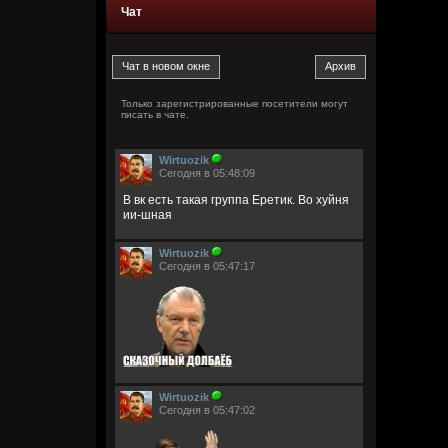
Чат
Только зарегистрированные посетители могут
писать в чате.
Wirtuozik
Сегодня в 05:48:09
В вк есть такая группа Еретик. Во хуйня
ии-шная
Wirtuozik
Сегодня в 05:47:17
Wirtuozik
Сегодня в 05:47:02