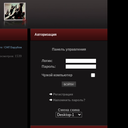
Авторизация
re
/
СНГ/Зарубеж
Панель управления
росмотров: 1539
Логин:
Пароль:
Чужой компьютер
Регистрация
Напомнить пароль?
Смена скина