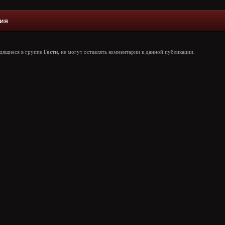
ия
одящиеся в группе
Гости
, не могут оставлять комментарии к данной публикации.