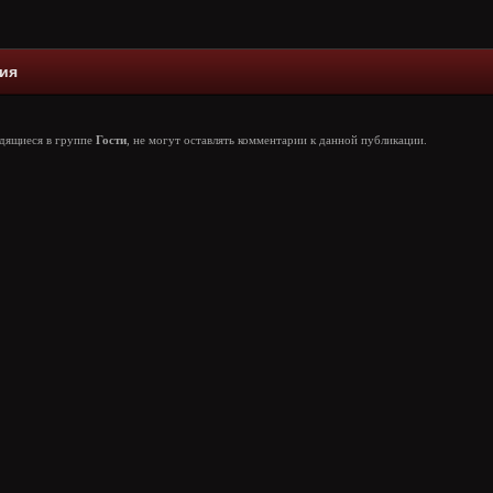
ия
одящиеся в группе
Гости
, не могут оставлять комментарии к данной публикации.