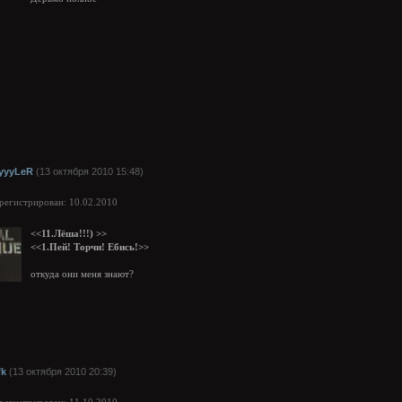
yyyLeR
(13 октября 2010 15:48)
арегистрирован: 10.02.2010
<<11.Лёша!!!) >>
<<1.Пей! Торчи! Ебись!>>
откуда они меня знают?
fk
(13 октября 2010 20:39)