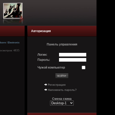
Авторизация
dcore
/
Electronic
Панель управления
росмотров: 4835
Логин:
Пароль:
Чужой компьютер
Регистрация
Напомнить пароль?
Смена скина