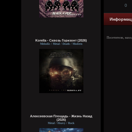
0
Информац
Посетители, нах
Korella - Сквозь Горизонт (2026)
Melodic / Metal / Death / Modern
Алексеевская Площадь - Жизнь Назад
(2026)
Metal / Heavy / Rock