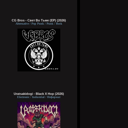
CG Bros - Свет Во Тьме (EP) (2026)
Alternative / Pop Punk / Punk / Rock
Uratsakidogi - Black X Hop (2026)
Electronic / Industrial / Неформат