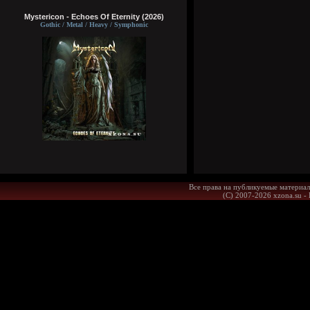
Mystericon - Echoes Of Eternity (2026)
Gothic / Metal / Heavy / Symphonic
Все права на публикуемые материал
(С) 2007-2026 xzona.su -