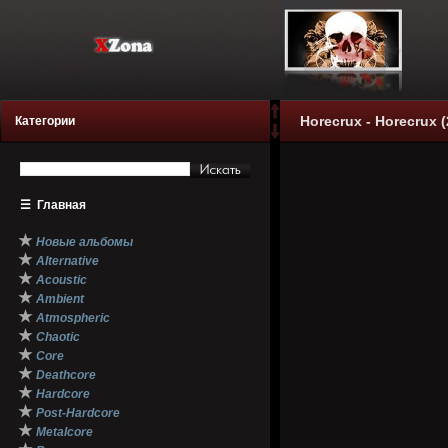
Horecrux - Horecrux (
Категории
☰
Главная
★
Новые альбомы
★
Alternative
★
Acoustic
★
Ambient
★
Atmospheric
★
Chaotic
★
Core
★
Deathcore
★
Hardcore
★
Post-Hardcore
★
Metalcore