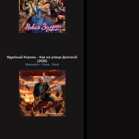
Ядрёный Корень - Как на улице Донской
(2026)
Alternative / Punk / Rock