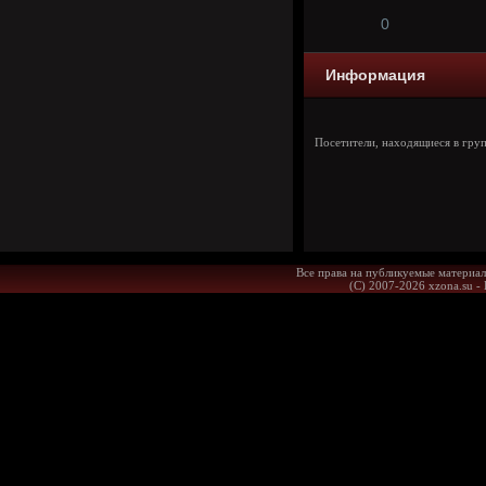
0
Информация
Посетители, находящиеся в гру
Все права на публикуемые материал
(С) 2007-2026 xzona.su -