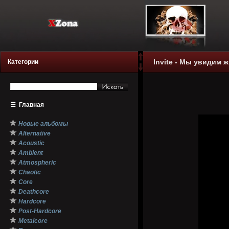
Invite - Мы увидим ж
Категории
☰
Главная
★
Новые альбомы
★
Alternative
★
Acoustic
★
Ambient
★
Atmospheric
★
Chaotic
★
Core
★
Deathcore
★
Hardcore
★
Post-Hardcore
★
Metalcore