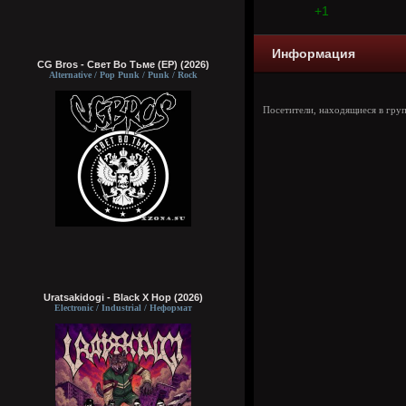
+1
Информация
CG Bros - Свет Во Тьме (EP) (2026)
Alternative / Pop Punk / Punk / Rock
Посетители, находящиеся в гру
Uratsakidogi - Black X Hop (2026)
Electronic / Industrial / Неформат