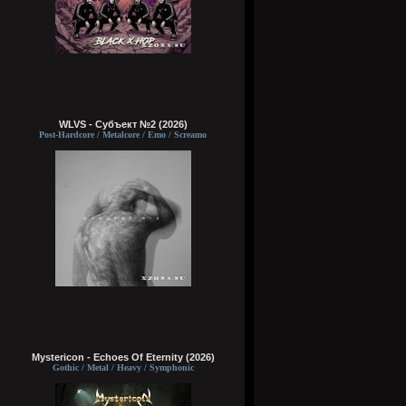
WLVS - Субъект №2 (2026)
Post-Hardcore / Metalcore / Emo / Screamo
Mystericon - Echoes Of Eternity (2026)
Gothic / Metal / Heavy / Symphonic