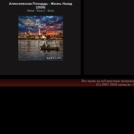
Алексеевская Площадь - Жизнь Назад
(2026)
Metal / Heavy / Rock
Все права на публикуемые материал
(С) 2007-2026 xzona.su -