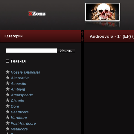
Audiosvora - 1° (EP) 
Категории
☰
Главная
★
Новые альбомы
★
Alternative
★
Acoustic
★
Ambient
★
Atmospheric
★
Chaotic
★
Core
★
Deathcore
★
Hardcore
★
Post-Hardcore
★
Metalcore