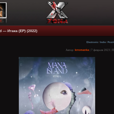
d — Итака (EP) (2022)
Electronic
/
Indie
/
Post
Автор:
krromanka
| 7 февраля 2023 | 