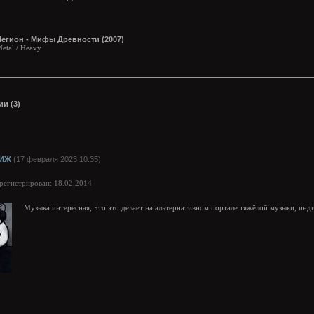
Легион - Мифы Древности (2007)
etal / Heavy
и (3)
ИЖ
(17 февраля 2023 10:35)
арегистрирован: 18.02.2014
Музыка интересная, что это делает на альтернативном портале тяжёлой музыки, инди