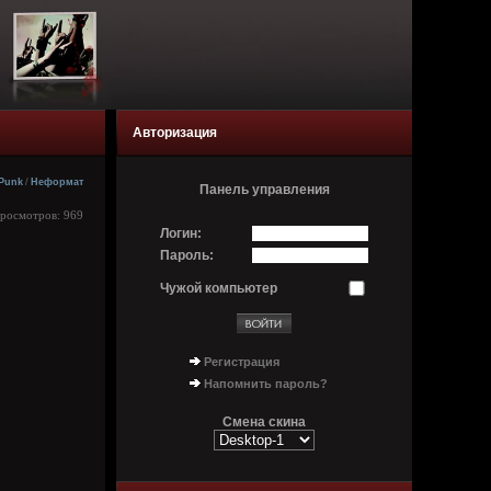
Авторизация
-Punk
/
Неформат
Панель управления
Просмотров: 969
Логин:
Пароль:
Чужой компьютер
Регистрация
Напомнить пароль?
Смена скина