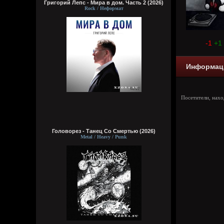
Григорий Лепс - Мира в дом. Часть 2 (2026)
Rock / Неформат
-1
+1
Информац
Посетители, нах
Головорез - Tанец Со Смертью (2026)
Metal / Heavy / Punk