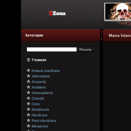
Mana Islan
Категории
☰
Главная
★
Новые альбомы
★
Alternative
★
Acoustic
★
Ambient
★
Atmospheric
★
Chaotic
★
Core
★
Deathcore
★
Hardcore
★
Post-Hardcore
★
Metalcore