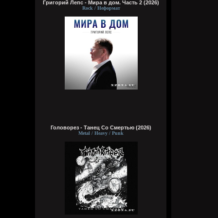
Григорий Лепс - Мира в дом. Часть 2 (2026)
Rock / Неформат
Головорез - Tанец Со Смертью (2026)
Metal / Heavy / Punk