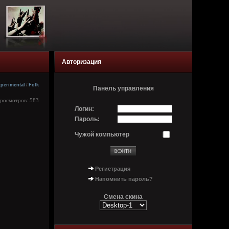
Авторизация
perimental
/
Folk
Панель управления
Просмотров: 583
Логин:
Пароль:
Чужой компьютер
Регистрация
Напомнить пароль?
Смена скина