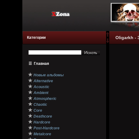
Oligarkh -
Категории
☰
Главная
★
Новые альбомы
★
Alternative
★
Acoustic
★
Ambient
★
Atmospheric
★
Chaotic
★
Core
★
Deathcore
★
Hardcore
★
Post-Hardcore
★
Metalcore