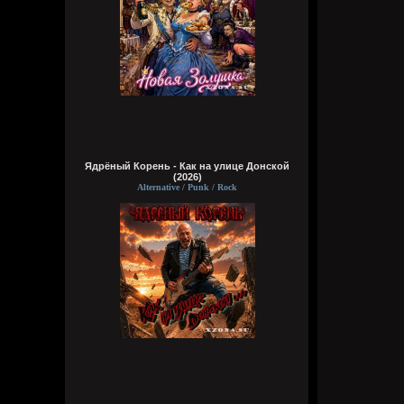
Ядрёный Корень - Как на улице Донской
(2026)
Alternative / Punk / Rock