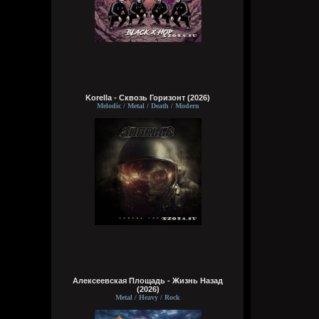
Korella - Сквозь Горизонт (2026)
Melodic / Metal / Death / Modern
Алексеевская Площадь - Жизнь Назад
(2026)
Metal / Heavy / Rock