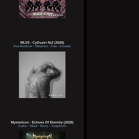
WLVS - Субъект №2 (2026)
Post-Hardcore / Metalcore / Emo / Screamo
Mystericon - Echoes Of Eternity (2026)
Gothic / Metal / Heavy / Symphonic