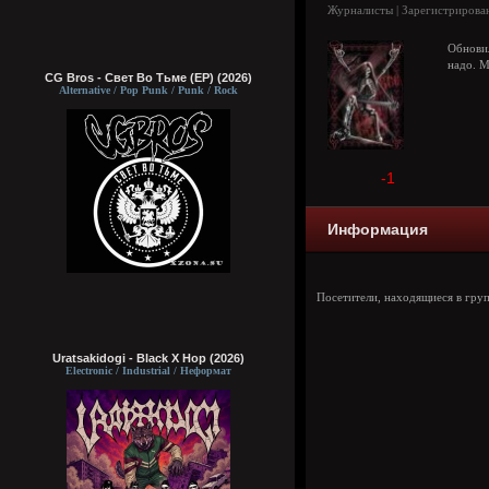
Журналисты | Зарегистрирован
Обновил
надо. М
CG Bros - Свет Во Тьме (EP) (2026)
Alternative / Pop Punk / Punk / Rock
-1
Информация
Посетители, находящиеся в гру
Uratsakidogi - Black X Hop (2026)
Electronic / Industrial / Неформат