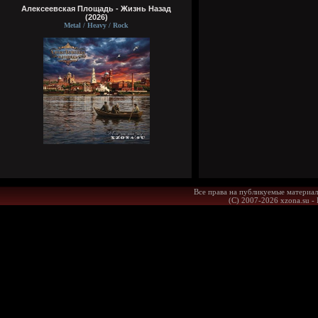
Алексеевская Площадь - Жизнь Назад
(2026)
Metal / Heavy / Rock
Все права на публикуемые материал
(С) 2007-2026 xzona.su -