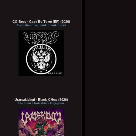
CG Bros - Свет Во Тьме (EP) (2026)
Alternative / Pop Punk / Punk / Rock
Uratsakidogi - Black X Hop (2026)
Electronic / Industrial / Неформат