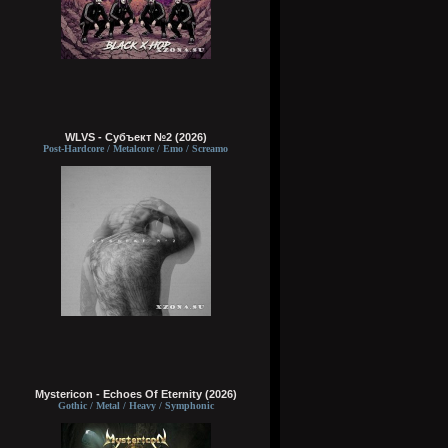
WLVS - Субъект №2 (2026)
Post-Hardcore / Metalcore / Emo / Screamo
Mystericon - Echoes Of Eternity (2026)
Gothic / Metal / Heavy / Symphonic