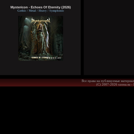
Mystericon - Echoes Of Eternity (2026)
Gothic / Metal / Heavy / Symphonic
Все права на публикуемые материал
(С) 2007-2026 xzona.su -