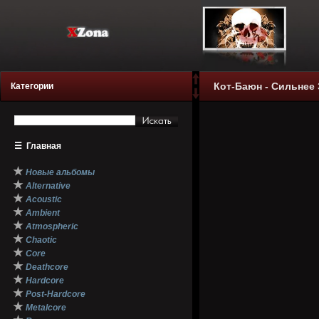
Кот-Баюн - Сильнее 
Категории
☰
Главная
★
Новые альбомы
★
Alternative
★
Acoustic
★
Ambient
★
Atmospheric
★
Chaotic
★
Core
★
Deathcore
★
Hardcore
★
Post-Hardcore
★
Metalcore