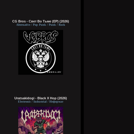
CG Bros - Свет Во Тьме (EP) (2026)
Alternative / Pop Punk / Punk / Rock
Uratsakidogi - Black X Hop (2026)
Electronic / Industrial / Неформат