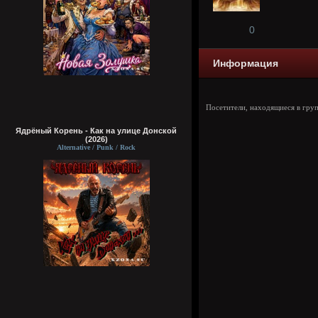
0
Информация
Посетители, находящиеся в гру
Ядрёный Корень - Как на улице Донской
(2026)
Alternative / Punk / Rock