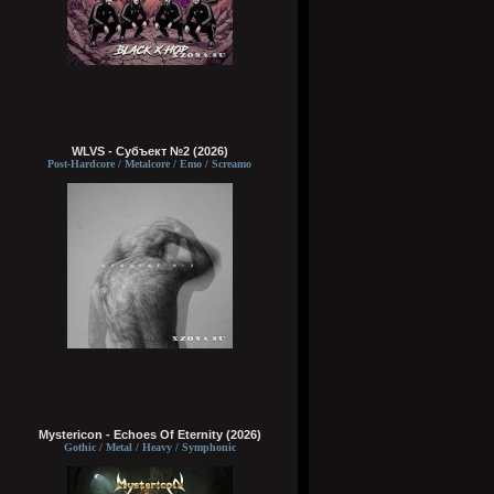
WLVS - Субъект №2 (2026)
Post-Hardcore / Metalcore / Emo / Screamo
Mystericon - Echoes Of Eternity (2026)
Gothic / Metal / Heavy / Symphonic