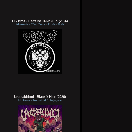
CG Bros - Свет Во Тьме (EP) (2026)
Alternative / Pop Punk / Punk / Rock
Uratsakidogi - Black X Hop (2026)
Electronic / Industrial / Неформат