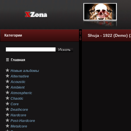
Shuja - 1922 (Demo) (
Категории
☰
Главная
★
Новые альбомы
★
Alternative
★
Acoustic
★
Ambient
★
Atmospheric
★
Chaotic
★
Core
★
Deathcore
★
Hardcore
★
Post-Hardcore
★
Metalcore