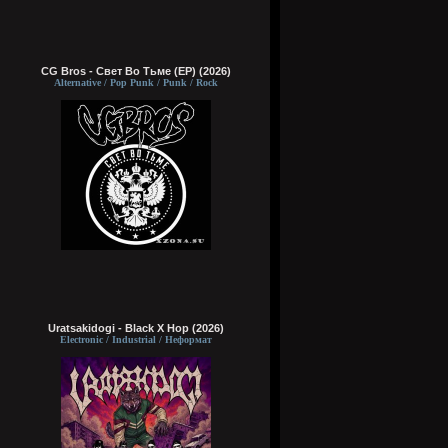
CG Bros - Свет Во Тьме (EP) (2026)
Alternative / Pop Punk / Punk / Rock
Uratsakidogi - Black X Hop (2026)
Electronic / Industrial / Неформат