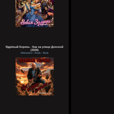
Ядрёный Корень - Как на улице Донской
(2026)
Alternative / Punk / Rock