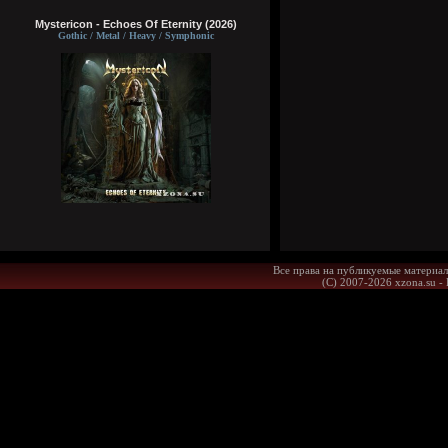
Mystericon - Echoes Of Eternity (2026)
Gothic / Metal / Heavy / Symphonic
Все права на публикуемые материал
(С) 2007-2026 xzona.su -