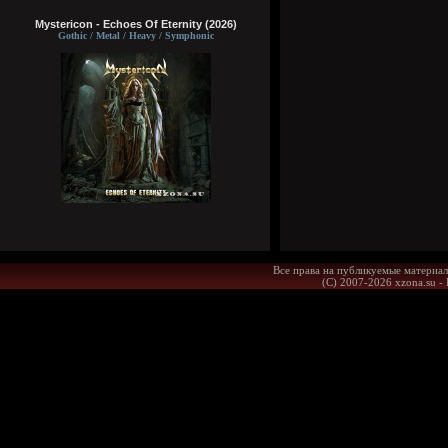
Mystericon - Echoes Of Eternity (2026)
Gothic / Metal / Heavy / Symphonic
Все права на публикуемые материал
(С) 2007-2026 xzona.su -