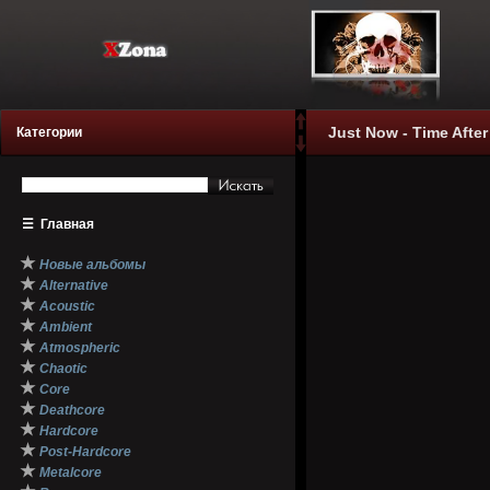
Just Now - Time After
Категории
☰
Главная
★
Новые альбомы
★
Alternative
★
Acoustic
★
Ambient
★
Atmospheric
★
Chaotic
★
Core
★
Deathcore
★
Hardcore
★
Post-Hardcore
★
Metalcore