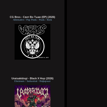
CG Bros - Свет Во Тьме (EP) (2026)
Alternative / Pop Punk / Punk / Rock
Uratsakidogi - Black X Hop (2026)
Electronic / Industrial / Неформат