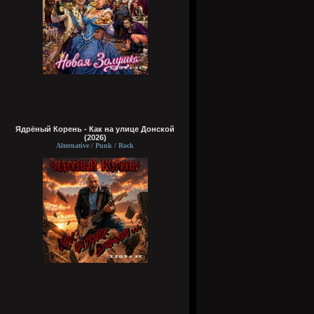
Ядрёный Корень - Как на улице Донской
(2026)
Alternative / Punk / Rock