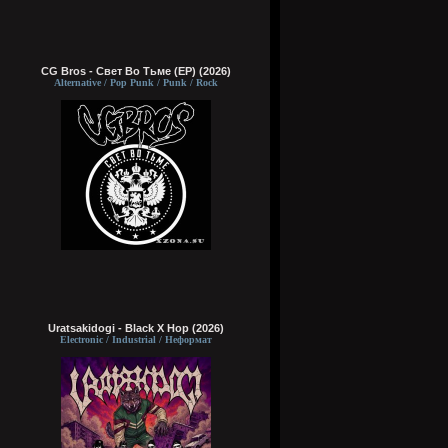
CG Bros - Свет Во Тьме (EP) (2026)
Alternative / Pop Punk / Punk / Rock
Uratsakidogi - Black X Hop (2026)
Electronic / Industrial / Неформат