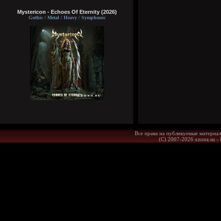
Mystericon - Echoes Of Eternity (2026)
Gothic / Metal / Heavy / Symphonic
Все права на публикуемые материал
(С) 2007-2026 xzona.su -