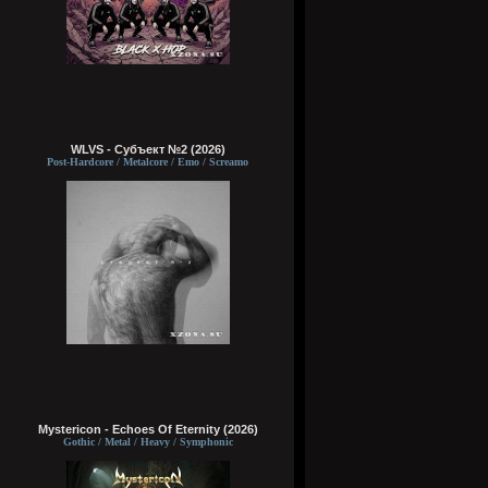
WLVS - Субъект №2 (2026)
Post-Hardcore / Metalcore / Emo / Screamo
Mystericon - Echoes Of Eternity (2026)
Gothic / Metal / Heavy / Symphonic