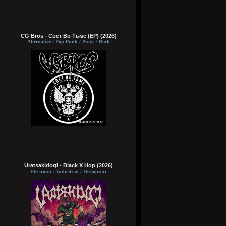
CG Bros - Свет Во Тьме (EP) (2026)
Alternative / Pop Punk / Punk / Rock
Uratsakidogi - Black X Hop (2026)
Electronic / Industrial / Неформат