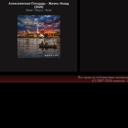
Алексеевская Площадь - Жизнь Назад
(2026)
Metal / Heavy / Rock
Все права на публикуемые материал
(С) 2007-2026 xzona.su -