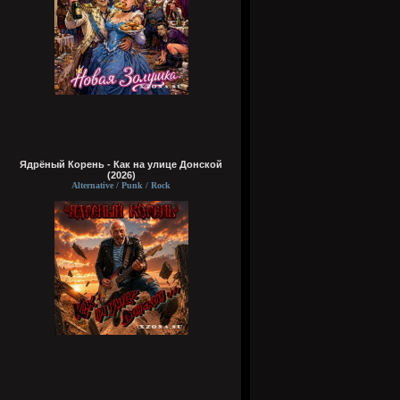
Ядрёный Корень - Как на улице Донской
(2026)
Alternative / Punk / Rock