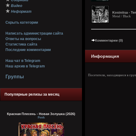
Сборники
★
Видео
★
Неформат
Kostnitsa - Te
Metal / Black
Скрыть категории
Написать администрации сайта
Ответы на вопросы
Комментарии (0)
Статистика сайта
Последние комментарии
Информация
Наш чат в Telegram
Наш архив в Telegram
Посетители, находящиеся в гру
Группы
Популярные релизы за месяц
Красная Плесень - Новая Золушка (2026)
Punk