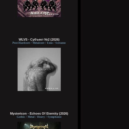
WLVS - Субъект №2 (2026)
Post-Hardcore / Metalcore / Emo / Screamo
Mystericon - Echoes Of Eternity (2026)
Gothic / Metal / Heavy / Symphonic