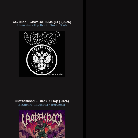
CG Bros - Свет Во Тьме (EP) (2026)
Alternative / Pop Punk / Punk / Rock
Uratsakidogi - Black X Hop (2026)
Electronic / Industrial / Неформат