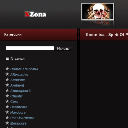
Kostnitsa - Spirit Of 
Категории
☰
Главная
★
Новые альбомы
★
Alternative
★
Acoustic
★
Ambient
★
Atmospheric
★
Chaotic
★
Core
★
Deathcore
★
Hardcore
★
Post-Hardcore
★
Metalcore