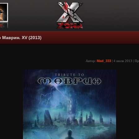
to Маврин. XV (2013)
Автор:
Mad_333
| 4 июля 2013 | П