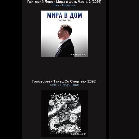
Григорий Лепс - Мира в дом. Часть 2 (2026)
Rock / Неформат
Головорез - Tанец Со Смертью (2026)
Metal / Heavy / Punk