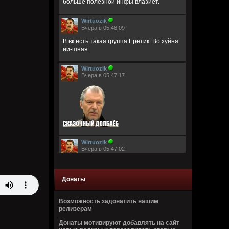
больше полезной инфы влазиет.
Wirtuozik
Вчера в 05:48:09
В вк есть такая группа Еретик. Во хуйня
ии-шная
Wirtuozik
Вчера в 05:47:17
Wirtuozik
Вчера в 05:47:02
Донаты
Возможность задонатить нашим
релизерам
Wirtuozik
Донаты мотивируют добавлять на сайт
Вчера в 05:46:44