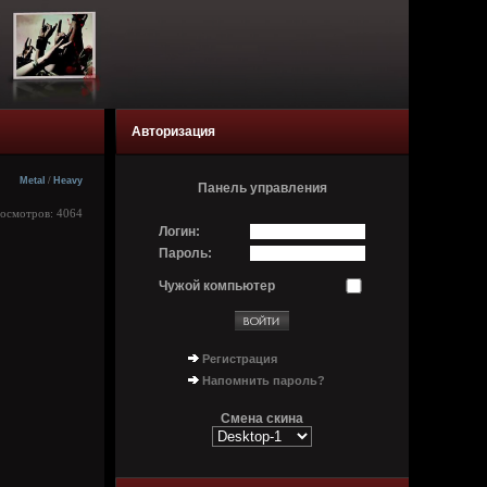
Авторизация
Metal
/
Heavy
Панель управления
росмотров: 4064
Логин:
Пароль:
Чужой компьютер
Регистрация
Напомнить пароль?
Смена скина