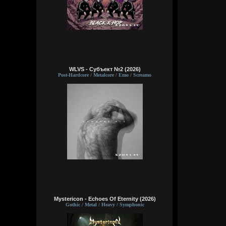
WLVS - Субъект №2 (2026)
Post-Hardcore / Metalcore / Emo / Screamo
Mystericon - Echoes Of Eternity (2026)
Gothic / Metal / Heavy / Symphonic