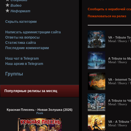
Сборники
★
Видео
Сообщить о нерабочей сс
★
Неформат
Пожаловаться на релиз
Скрыть категории
Написать администрации сайта
Ответы на вопросы
VA - Tribute T
Metal / Heavy / 
Статистика сайта
Последние комментарии
Наш чат в Telegram
A Tribute to М
Metal / Heavy
Наш архив в Telegram
Группы
VA - Internet 
Metal / Heavy /
Популярные релизы за месяц
A Tribute to 
Metal / Heavy
Красная Плесень - Новая Золушка (2026)
Punk
VA - A Tribute
Metal / Heavy