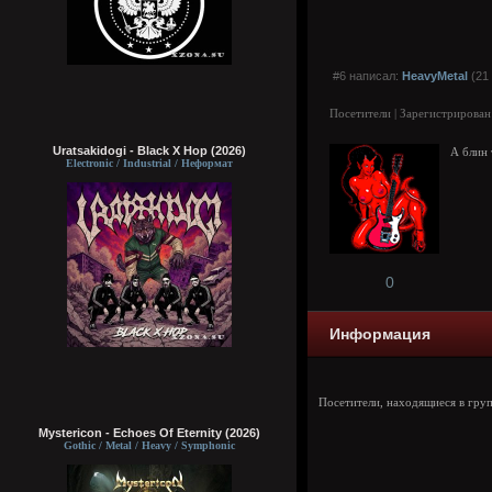
#6 написал:
HeavyMetal
(21 
Посетители | Зарегистрирован
Uratsakidogi - Black X Hop (2026)
А блин 
Electronic / Industrial / Неформат
0
Информация
Посетители, находящиеся в гру
Mystericon - Echoes Of Eternity (2026)
Gothic / Metal / Heavy / Symphonic