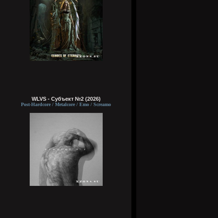
WLVS - Субъект №2 (2026)
Post-Hardcore / Metalcore / Emo / Screamo