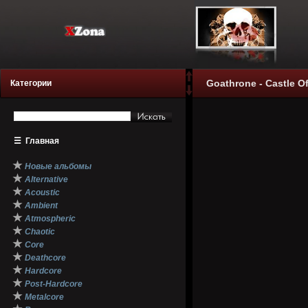
Goathrone - Castle Of
Категории
☰
Главная
★
Новые альбомы
★
Alternative
★
Acoustic
★
Ambient
★
Atmospheric
★
Chaotic
★
Core
★
Deathcore
★
Hardcore
★
Post-Hardcore
★
Metalcore