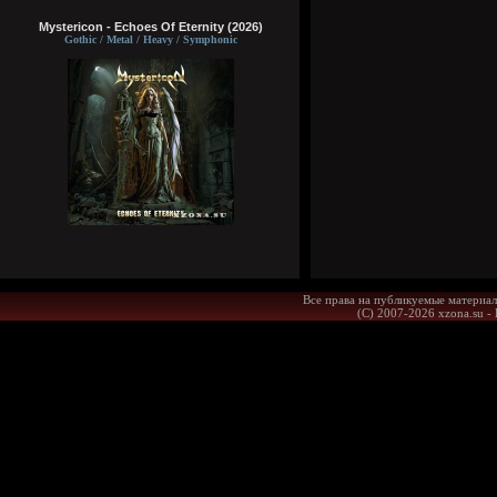
Mystericon - Echoes Of Eternity (2026)
Gothic / Metal / Heavy / Symphonic
Все права на публикуемые материал
(С) 2007-2026 xzona.su -