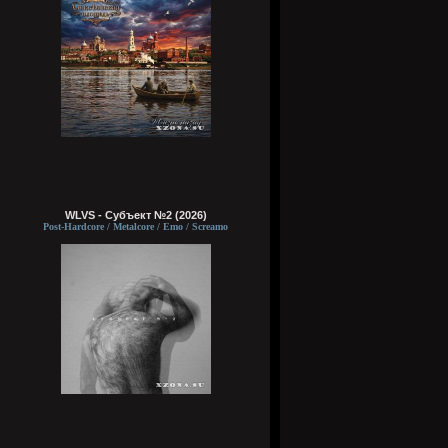
WLVS - Субъект №2 (2026)
Post-Hardcore / Metalcore / Emo / Screamo