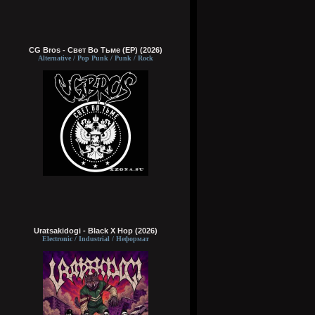
CG Bros - Свет Во Тьме (EP) (2026)
Alternative / Pop Punk / Punk / Rock
Uratsakidogi - Black X Hop (2026)
Electronic / Industrial / Неформат