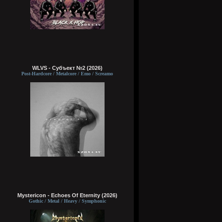
WLVS - Субъект №2 (2026)
Post-Hardcore / Metalcore / Emo / Screamo
Mystericon - Echoes Of Eternity (2026)
Gothic / Metal / Heavy / Symphonic