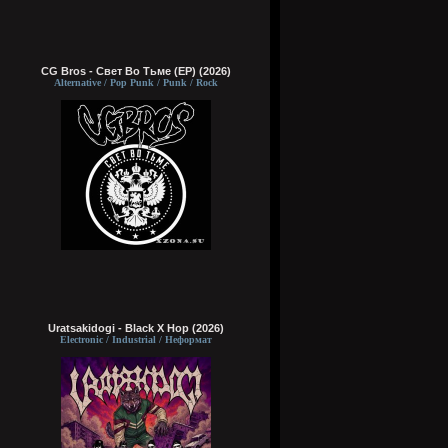
CG Bros - Свет Во Тьме (EP) (2026)
Alternative / Pop Punk / Punk / Rock
Uratsakidogi - Black X Hop (2026)
Electronic / Industrial / Неформат