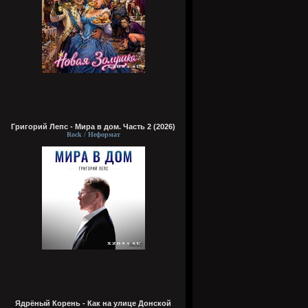
Григорий Лепс - Мира в дом. Часть 2 (2026)
Rock / Неформат
Ядрёный Корень - Как на улице Донской