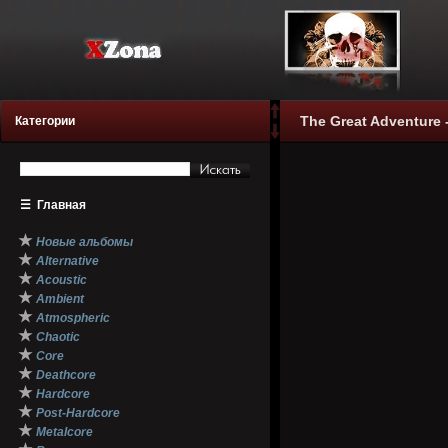
The Great Adventure -
Категории
☰
Главная
★
Новые альбомы
★
Alternative
★
Acoustic
★
Ambient
★
Atmospheric
★
Chaotic
★
Core
★
Deathcore
★
Hardcore
★
Post-Hardcore
★
Metalcore