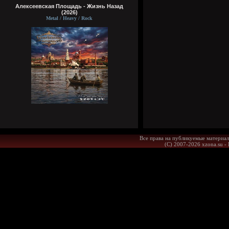
Алексеевская Площадь - Жизнь Назад
(2026)
Metal / Heavy / Rock
Все права на публикуемые материал
(С) 2007-2026 xzona.su -