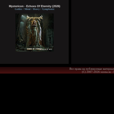
Mystericon - Echoes Of Eternity (2026)
Gothic / Metal / Heavy / Symphonic
Все права на публикуемые материал
(С) 2007-2026 xzona.su -