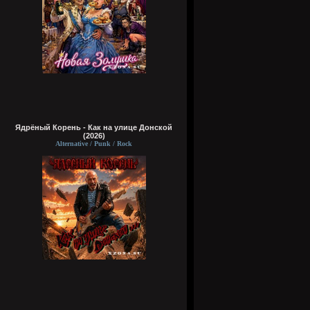
Ядрёный Корень - Как на улице Донской
(2026)
Alternative / Punk / Rock