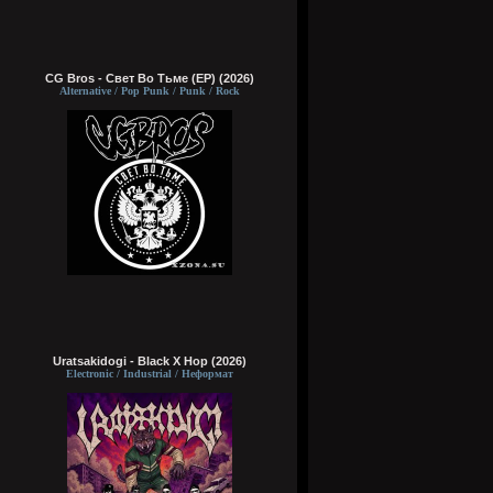
CG Bros - Свет Во Тьме (EP) (2026)
Alternative / Pop Punk / Punk / Rock
Uratsakidogi - Black X Hop (2026)
Electronic / Industrial / Неформат