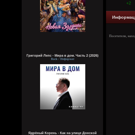
+2
Информац
Посетители, нах
Григорий Лепс - Мира в дом. Часть 2 (2026)
Rock / Неформат
Ядрёный Корень - Как на улице Донской