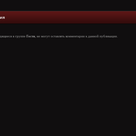
ия
одящиеся в группе
Гости
, не могут оставлять комментарии к данной публикации.