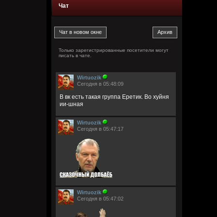
Чат
Только зарегистрированные посетители могут
писать в чате.
Wirtuozik
Сегодня в 05:48:09
В вк есть такая группа Еретик. Во хуйня
ии-шная
Wirtuozik
Сегодня в 05:47:17
Wirtuozik
Сегодня в 05:47:02