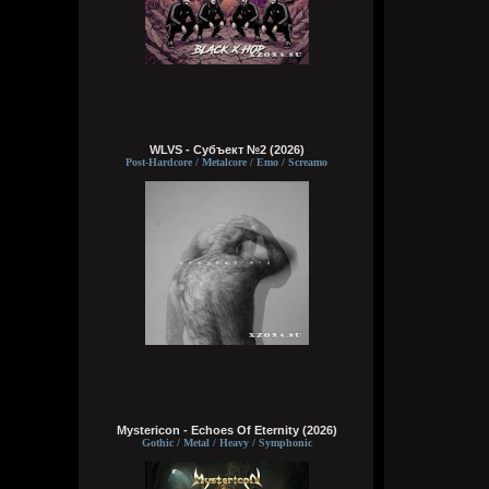
WLVS - Субъект №2 (2026)
Post-Hardcore / Metalcore / Emo / Screamo
Mystericon - Echoes Of Eternity (2026)
Gothic / Metal / Heavy / Symphonic