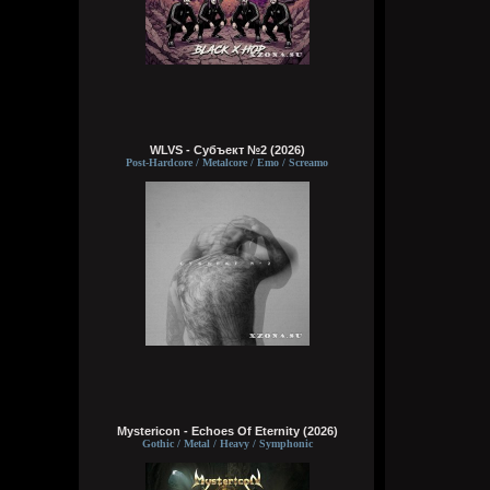
WLVS - Субъект №2 (2026)
Post-Hardcore / Metalcore / Emo / Screamo
Mystericon - Echoes Of Eternity (2026)
Gothic / Metal / Heavy / Symphonic