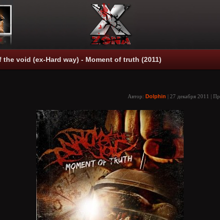
 the void (ex-Hard way) - Moment of truth (2011)
Автор:
Dolphin
| 27 декабря 2011 | П