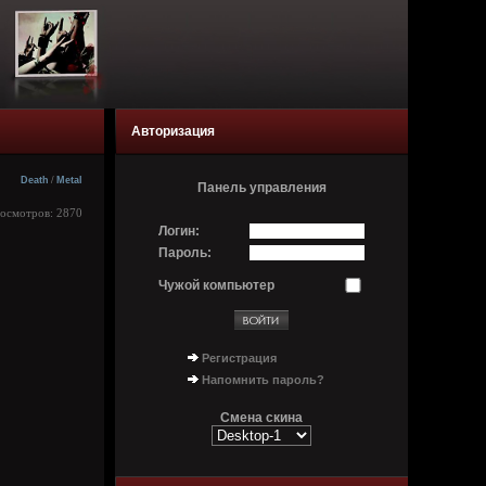
Авторизация
Death
/
Metal
Панель управления
росмотров: 2870
Логин:
Пароль:
Чужой компьютер
Регистрация
Напомнить пароль?
Смена скина