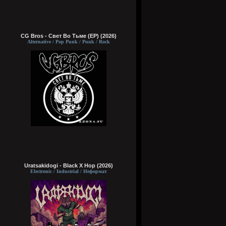
CG Bros - Свет Во Тьме (EP) (2026)
Alternative / Pop Punk / Punk / Rock
Uratsakidogi - Black X Hop (2026)
Electronic / Industrial / Неформат