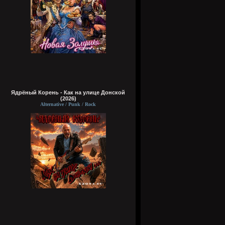
Ядрёный Корень - Как на улице Донской
(2026)
Alternative / Punk / Rock