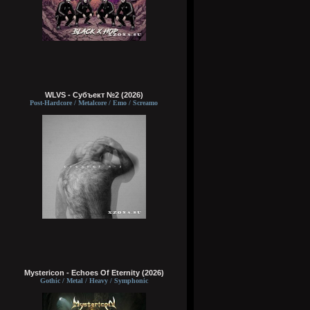
WLVS - Субъект №2 (2026)
Post-Hardcore / Metalcore / Emo / Screamo
Mystericon - Echoes Of Eternity (2026)
Gothic / Metal / Heavy / Symphonic