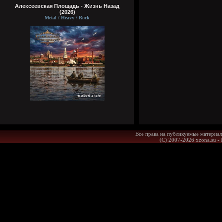
Алексеевская Площадь - Жизнь Назад
(2026)
Metal / Heavy / Rock
Все права на публикуемые материал
(С) 2007-2026 xzona.su -