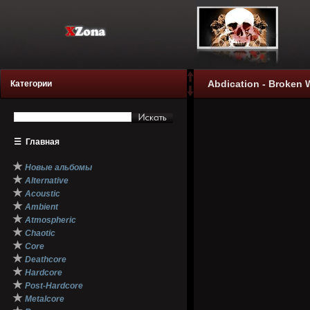
Abdication - Broken 
Категории
☰
Главная
★
Новые альбомы
★
Alternative
★
Acoustic
★
Ambient
★
Atmospheric
★
Chaotic
★
Core
★
Deathcore
★
Hardcore
★
Post-Hardcore
★
Metalcore