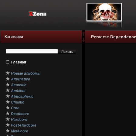
Perverse Dependence 
Категории
☰
Главная
★
Новые альбомы
★
Alternative
★
Acoustic
★
Ambient
★
Atmospheric
★
Chaotic
★
Core
★
Deathcore
★
Hardcore
★
Post-Hardcore
★
Metalcore