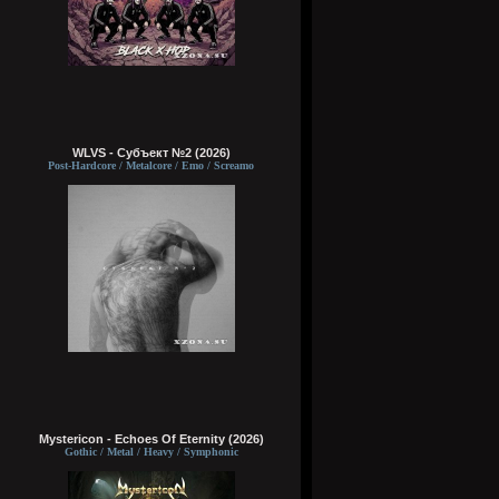
WLVS - Субъект №2 (2026)
Post-Hardcore / Metalcore / Emo / Screamo
Mystericon - Echoes Of Eternity (2026)
Gothic / Metal / Heavy / Symphonic