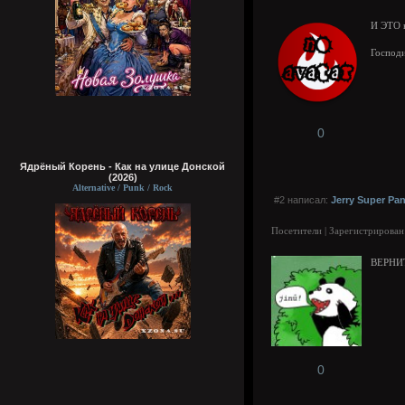
И ЭТО 
Господи
0
Ядрёный Корень - Как на улице Донской
(2026)
Alternative / Punk / Rock
#2 написал:
Jerry Super Pa
Посетители | Зарегистрирован
ВЕРНИ
0