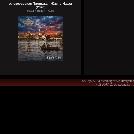
Алексеевская Площадь - Жизнь Назад
(2026)
Metal / Heavy / Rock
Все права на публикуемые материал
(С) 2007-2026 xzona.su -