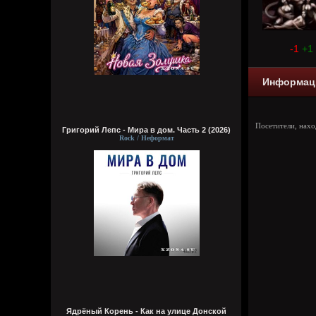
-1
+1
Информац
Посетители, нах
Григорий Лепс - Мира в дом. Часть 2 (2026)
Rock / Неформат
Ядрёный Корень - Как на улице Донской