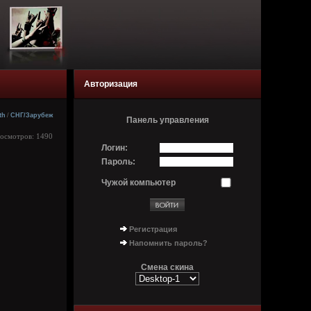
Авторизация
th
/
СНГ/Зарубеж
Панель управления
росмотров: 1490
Логин:
Пароль:
Чужой компьютер
Регистрация
Напомнить пароль?
Смена скина