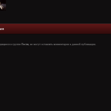
ия
одящиеся в группе
Гости
, не могут оставлять комментарии к данной публикации.