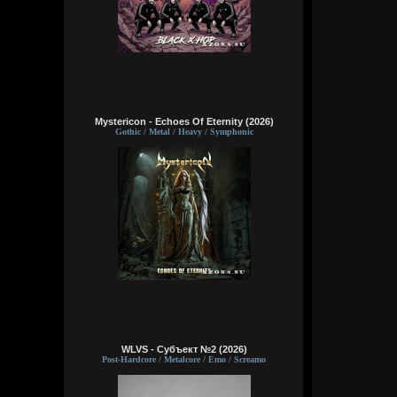
Mystericon - Echoes Of Eternity (2026)
Gothic / Metal / Heavy / Symphonic
WLVS - Субъект №2 (2026)
Post-Hardcore / Metalcore / Emo / Screamo