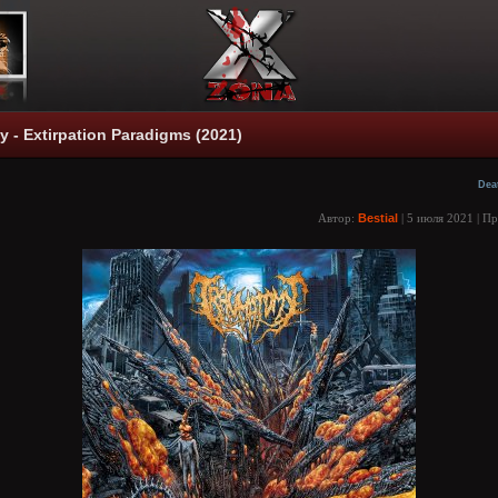
 - Extirpation Paradigms (2021)
Dea
Автор:
Bestial
| 5 июля 2021 | П