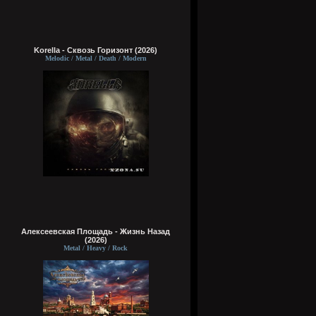
Korella - Сквозь Горизонт (2026)
Melodic / Metal / Death / Modern
Алексеевская Площадь - Жизнь Назад
(2026)
Metal / Heavy / Rock