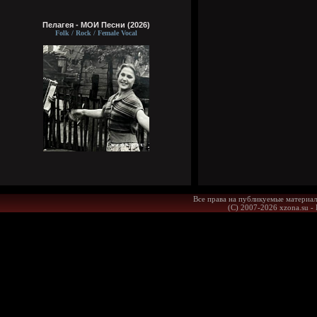
Пелагея - МОИ Песни (2026)
Folk / Rock / Female Vocal
Все права на публикуемые материал
(С) 2007-2026 xzona.su -