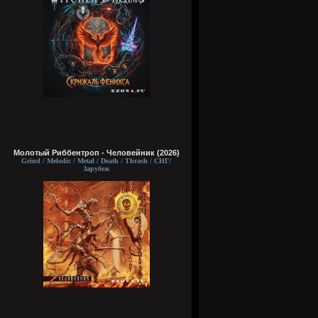
Молотый Риббентроп - Человейник (2026)
Grind / Melodic / Metal / Death / Thrash / СНГ/
Зарубеж