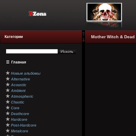
Mother Witch & Dead 
Категории
☰
Главная
★
Новые альбомы
★
Alternative
★
Acoustic
★
Ambient
★
Atmospheric
★
Chaotic
★
Core
★
Deathcore
★
Hardcore
★
Post-Hardcore
★
Metalcore