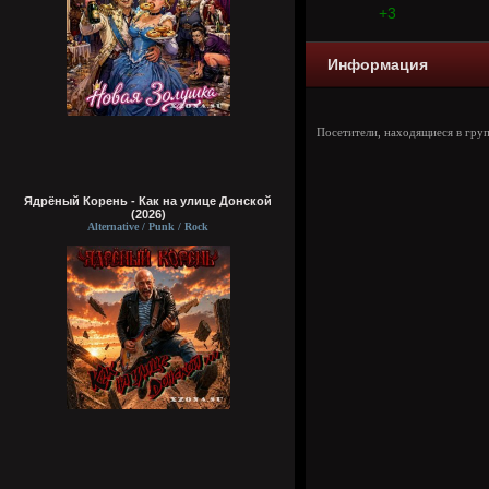
+3
Информация
Посетители, находящиеся в гру
Ядрёный Корень - Как на улице Донской
(2026)
Alternative / Punk / Rock