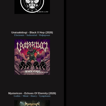
Uratsakidogi - Black X Hop (2026)
Electronic / Industrial / Неформат
Mystericon - Echoes Of Eternity (2026)
Gothic / Metal / Heavy / Symphonic