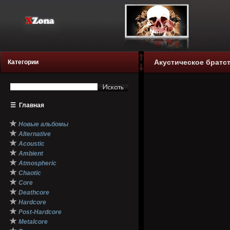
Акустическое братст
Категории
☰
Главная
★
Новые альбомы
★
Alternative
★
Acoustic
★
Ambient
★
Atmospheric
★
Chaotic
★
Core
★
Deathcore
★
Hardcore
★
Post-Hardcore
★
Metalcore