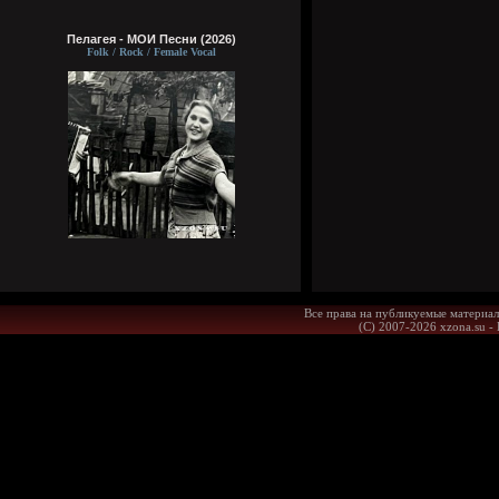
Пелагея - МОИ Песни (2026)
Folk / Rock / Female Vocal
Все права на публикуемые материал
(С) 2007-2026 xzona.su -