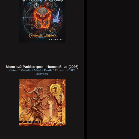
Молотый Риббентроп - Человейник (2026)
Grind / Melodic / Metal / Death / Thrash / СНГ/
Зарубеж