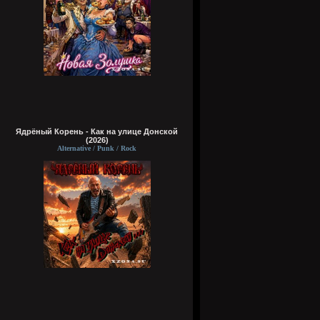
Ядрёный Корень - Как на улице Донской
(2026)
Alternative / Punk / Rock