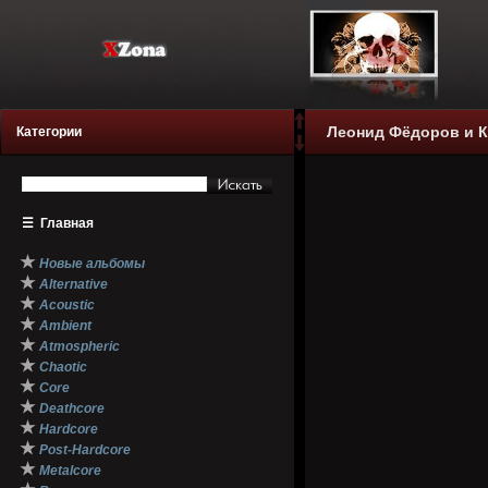
Леонид Фёдоров и К
Категории
☰
Главная
★
Новые альбомы
★
Alternative
★
Acoustic
★
Ambient
★
Atmospheric
★
Chaotic
★
Core
★
Deathcore
★
Hardcore
★
Post-Hardcore
★
Metalcore