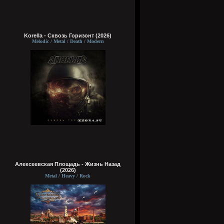
Korella - Сквозь Горизонт (2026)
Melodic / Metal / Death / Modern
Алексеевская Площадь - Жизнь Назад
(2026)
Metal / Heavy / Rock