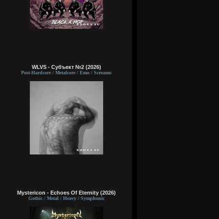
WLVS - Субъект №2 (2026)
Post-Hardcore / Metalcore / Emo / Screamo
Mystericon - Echoes Of Eternity (2026)
Gothic / Metal / Heavy / Symphonic