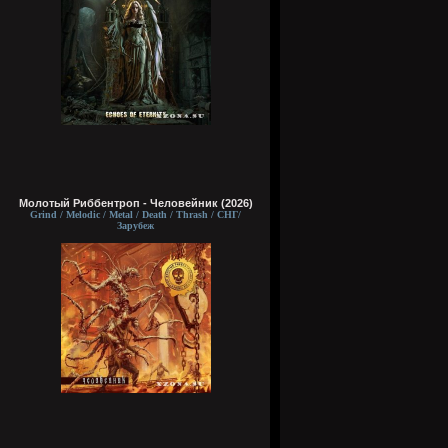
Молотый Риббентроп - Человейник (2026)
Grind / Melodic / Metal / Death / Thrash / СНГ/
Зарубеж