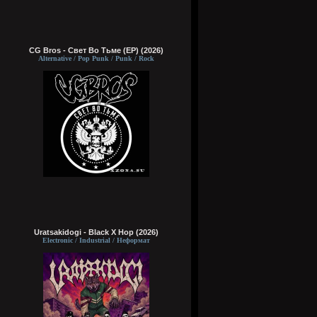
CG Bros - Свет Во Тьме (EP) (2026)
Alternative / Pop Punk / Punk / Rock
Uratsakidogi - Black X Hop (2026)
Electronic / Industrial / Неформат