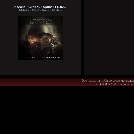
Korella - Сквозь Горизонт (2026)
Melodic / Metal / Death / Modern
Все права на публикуемые материал
(С) 2007-2026 xzona.su -