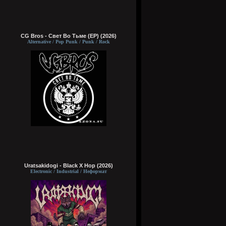
CG Bros - Свет Во Тьме (EP) (2026)
Alternative / Pop Punk / Punk / Rock
Uratsakidogi - Black X Hop (2026)
Electronic / Industrial / Неформат