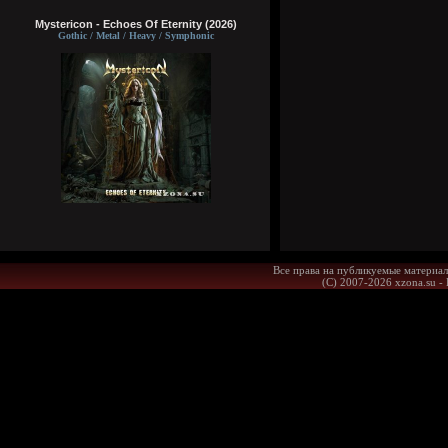
Mystericon - Echoes Of Eternity (2026)
Gothic / Metal / Heavy / Symphonic
Все права на публикуемые материал
(С) 2007-2026 xzona.su -