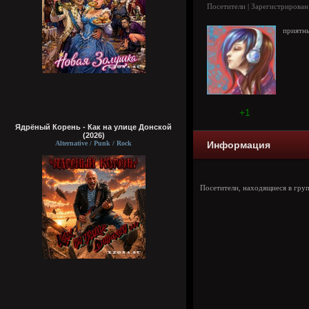
Посетители | Зарегистрирован
приятны
+1
Ядрёный Корень - Как на улице Донской
(2026)
Alternative / Punk / Rock
Информация
Посетители, находящиеся в гру