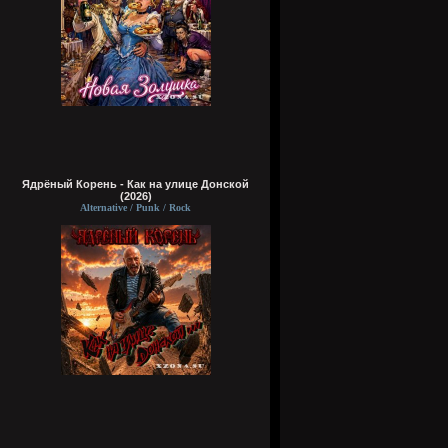
Ядрёный Корень - Как на улице Донской
(2026)
Alternative / Punk / Rock