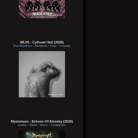
WLVS - Субъект №2 (2026)
Post-Hardcore / Metalcore / Emo / Screamo
Mystericon - Echoes Of Eternity (2026)
Gothic / Metal / Heavy / Symphonic