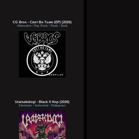
CG Bros - Свет Во Тьме (EP) (2026)
Alternative / Pop Punk / Punk / Rock
Uratsakidogi - Black X Hop (2026)
Electronic / Industrial / Неформат