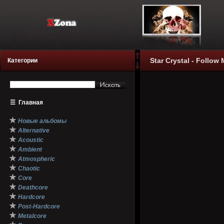
Star Crystal - Follow 
Категории
☰
Главная
★
Новые альбомы
★
Alternative
★
Acoustic
★
Ambient
★
Atmospheric
★
Chaotic
★
Core
★
Deathcore
★
Hardcore
★
Post-Hardcore
★
Metalcore