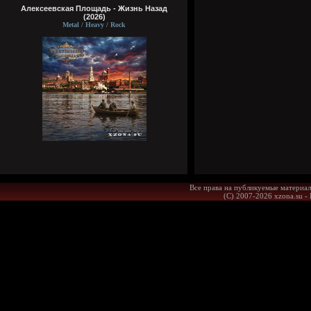
Алексеевская Площадь - Жизнь Назад
(2026)
Metal / Heavy / Rock
Все права на публикуемые материал
(С) 2007-2026 xzona.su -