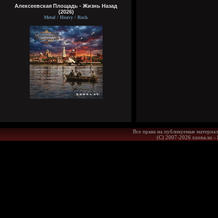
Алексеевская Площадь - Жизнь Назад
(2026)
Metal / Heavy / Rock
Все права на публикуемые материал
(С) 2007-2026 xzona.su -