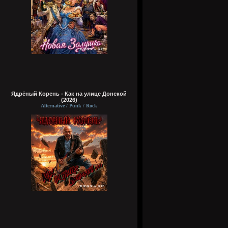
Ядрёный Корень - Как на улице Донской
(2026)
Alternative / Punk / Rock