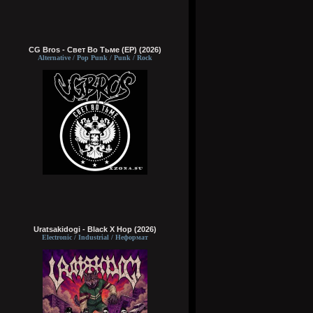
CG Bros - Свет Во Тьме (EP) (2026)
Alternative / Pop Punk / Punk / Rock
Uratsakidogi - Black X Hop (2026)
Electronic / Industrial / Неформат