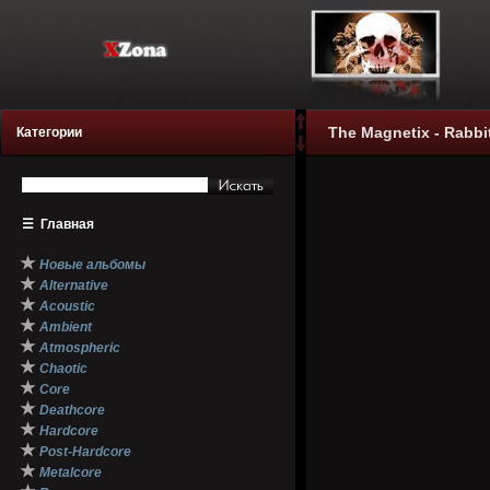
The Magnetix - Rabbi
Категории
☰
Главная
★
Новые альбомы
★
Alternative
★
Acoustic
★
Ambient
★
Atmospheric
★
Chaotic
★
Core
★
Deathcore
★
Hardcore
★
Post-Hardcore
★
Metalcore