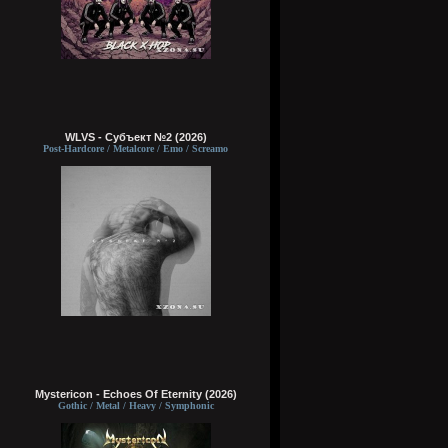
WLVS - Субъект №2 (2026)
Post-Hardcore / Metalcore / Emo / Screamo
Mystericon - Echoes Of Eternity (2026)
Gothic / Metal / Heavy / Symphonic