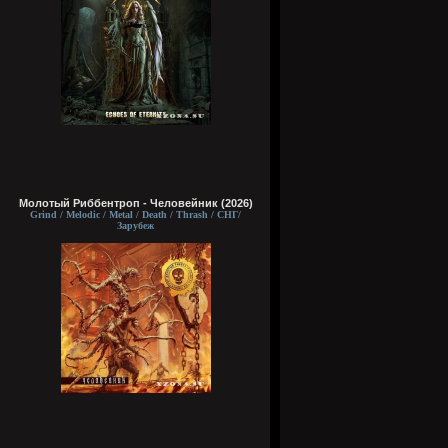
Молотый Риббентроп - Человейник (2026)
Grind / Melodic / Metal / Death / Thrash / СНГ/
Зарубеж