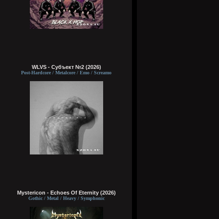
WLVS - Субъект №2 (2026)
Post-Hardcore / Metalcore / Emo / Screamo
Mystericon - Echoes Of Eternity (2026)
Gothic / Metal / Heavy / Symphonic