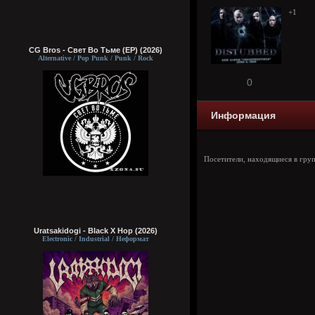
+1
CG Bros - Свет Во Тьме (EP) (2026)
Alternative / Pop Punk / Punk / Rock
0
Информация
Посетители, находящиеся в гру
Uratsakidogi - Black X Hop (2026)
Electronic / Industrial / Неформат