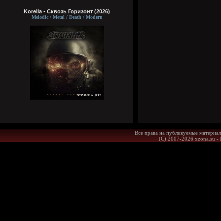
Korella - Сквозь Горизонт (2026)
Melodic / Metal / Death / Modern
Все права на публикуемые материал
(С) 2007-2026 xzona.su -