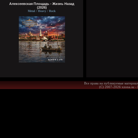
Алексеевская Площадь - Жизнь Назад
(2026)
Metal / Heavy / Rock
Все права на публикуемые материал
(С) 2007-2026 xzona.su -