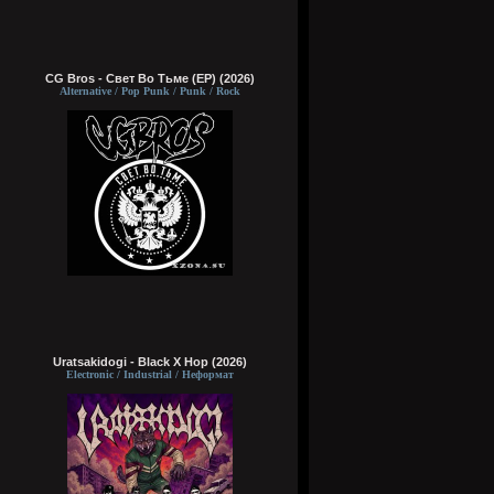
CG Bros - Свет Во Тьме (EP) (2026)
Alternative / Pop Punk / Punk / Rock
Uratsakidogi - Black X Hop (2026)
Electronic / Industrial / Неформат