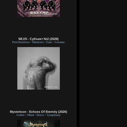
WLVS - Субъект №2 (2026)
Post-Hardcore / Metalcore / Emo / Screamo
Mystericon - Echoes Of Eternity (2026)
Gothic / Metal / Heavy / Symphonic