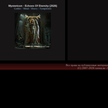
Mystericon - Echoes Of Eternity (2026)
Gothic / Metal / Heavy / Symphonic
Все права на публикуемые материал
(С) 2007-2026 xzona.su -