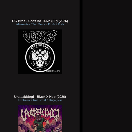
CG Bros - Свет Во Тьме (EP) (2026)
Alternative / Pop Punk / Punk / Rock
Uratsakidogi - Black X Hop (2026)
Electronic / Industrial / Неформат