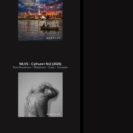
WLVS - Субъект №2 (2026)
Post-Hardcore / Metalcore / Emo / Screamo