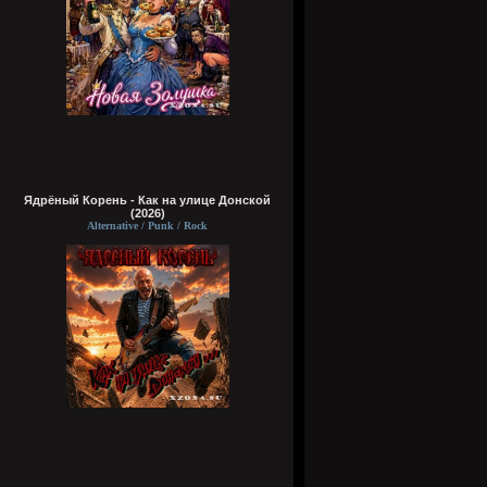
Ядрёный Корень - Как на улице Донской
(2026)
Alternative / Punk / Rock